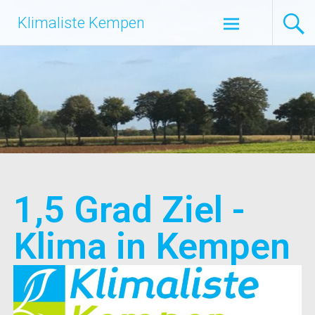
Klimaliste Kempen
1,5 Grad Ziel -
Klima in Kempen