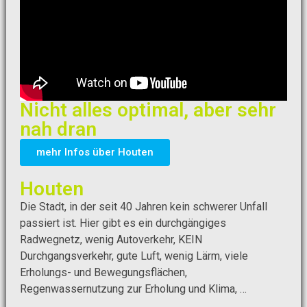
Nicht alles optimal, aber sehr
nah dran
mehr Infos über Houten
Houten
Die Stadt, in der seit 40 Jahren kein schwerer Unfall
passiert ist. Hier gibt es ein durchgängiges
Radwegnetz, wenig Autoverkehr, KEIN
Durchgangsverkehr, gute Luft, wenig Lärm, viele
Erholungs- und Bewegungsflächen,
Regenwassernutzung zur Erholung und Klima, …