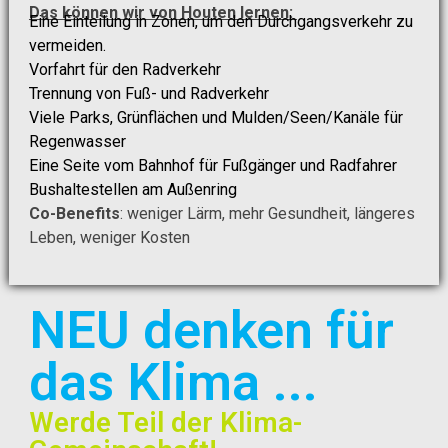
Das können wir von Houten lernen:
Eine Einteilung in Zonen, um den Durchgangsverkehr zu
vermeiden.
Vorfahrt für den Radverkehr
Trennung von Fuß- und Radverkehr
Viele Parks, Grünflächen und Mulden/Seen/Kanäle für
Regenwasser
Eine Seite vom Bahnhof für Fußgänger und Radfahrer
Bushaltestellen am Außenring
Co-Benefits
: weniger Lärm, mehr Gesundheit, längeres
Leben, weniger Kosten
NEU denken für
das Klima ...
Werde Teil der Klima-